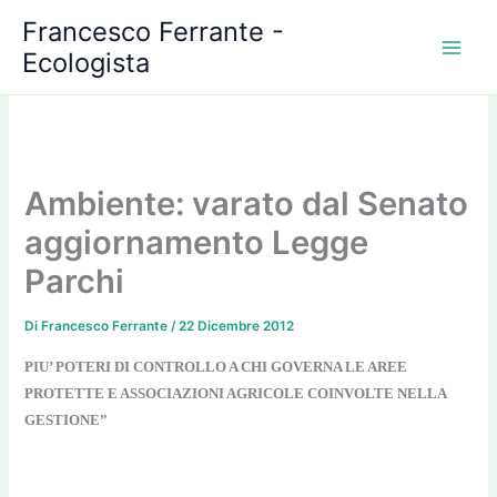
Vai
Francesco Ferrante -
al
Ecologista
contenuto
Ambiente: varato dal Senato
aggiornamento Legge
Parchi
Di
Francesco Ferrante
/
22 Dicembre 2012
PIU’ POTERI DI CONTROLLO A CHI GOVERNA LE AREE
PROTETTE E ASSOCIAZIONI AGRICOLE COINVOLTE NELLA
GESTIONE”